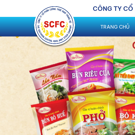
CÔNG TY CỔ
TRANG CHỦ