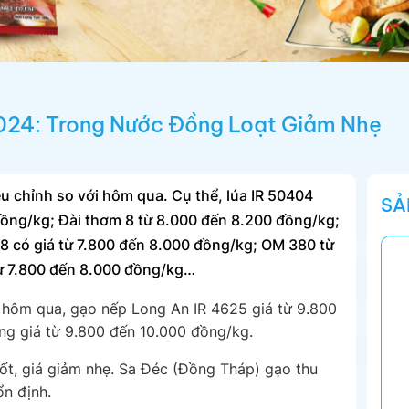
024: Trong Nước Đồng Loạt Giảm Nhẹ
ều chỉnh so với hôm qua. Cụ thể, lúa IR 50404
SẢ
đồng/kg; Đài thơm 8 từ 8.000 đến 8.200 đồng/kg;
8 có giá từ 7.800 đến 8.000 đồng/kg; OM 380 từ
từ 7.800 đến 8.000 đồng/kg…
 hôm qua, gạo nếp Long An IR 4625 giá từ 9.800
ng giá từ 9.800 đến 10.000 đồng/kg.
ốt, giá giảm nhẹ. Sa Đéc (Đồng Tháp) gạo thu
n định.