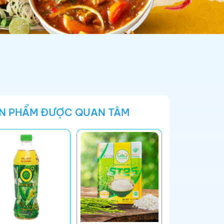
N PHẨM ĐƯỢC QUAN TÂM