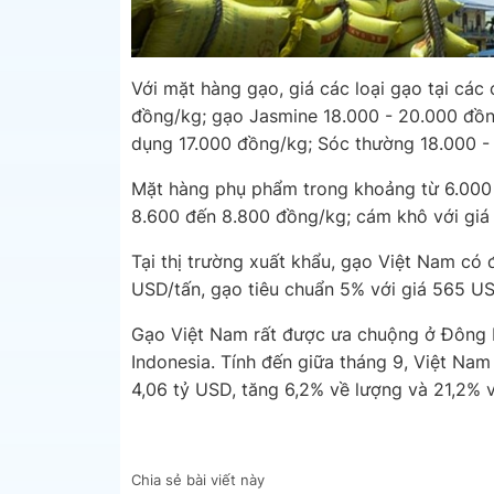
Với mặt hàng gạo, giá các loại gạo tại các
đồng/kg; gạo Jasmine 18.000 - 20.000 đồn
dụng 17.000 đồng/kg; Sóc thường 18.000 -
Mặt hàng phụ phẩm trong khoảng từ 6.000
8.600 đến 8.800 đồng/kg; cám khô với giá
Tại thị trường xuất khẩu, gạo Việt Nam có
USD/tấn, gạo tiêu chuẩn 5% với giá 565 U
Gạo Việt Nam rất được ưa chuộng ở Đông Na
Indonesia. Tính đến giữa tháng 9, Việt Nam
4,06 tỷ USD, tăng 6,2% về lượng và 21,2% v
Chia sẻ bài viết này