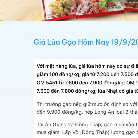
Giá Lúa Gạo Hôm Nay 19/9/2
Với mặt hàng lúa, giá lúa hôm nay có sự đi
giảm 100 đồng/kg, giá từ 7.200 đến 7.500 
OM 5451 từ 7.600 đến 7.900 đồng/kg; OM 1
7.600 đến 7.800 đồng/kg; lúa Nhật có giá 
Thị trường gạo nếp giữ mức ổn định so với
đến 9.900 đồng/kg, nếp Long An loại 3 thá
Tại An Giang và Đồng Tháp, gạo mua vào t
mua giảm. Lấp Vò (Đồng Tháp) lượng gạo ổ