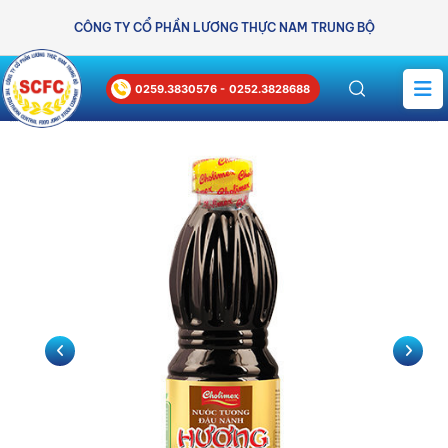
CÔNG TY CỔ PHẦN LƯƠNG THỰC NAM TRUNG BỘ
0259.3830576 -
0252.3828688