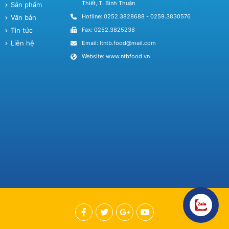
Thiết, T. Bình Thuận
Sản phẩm
Hotline:
0252.3828688
-
0259.3830576
Văn bản
Tin tức
Fax:
0252.3825238
Liên hệ
Email:
ltntb.food@mail.com
Website: www.ntbfood.vn